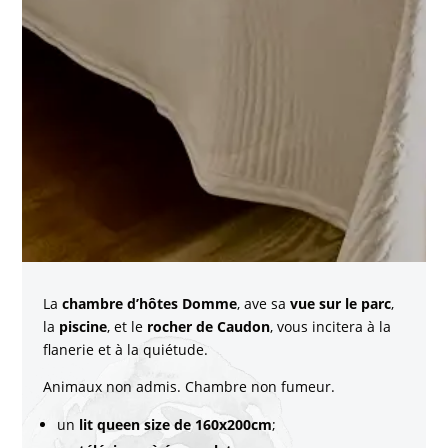
La
chambre d’hôtes Domme
, ave sa
vue sur le parc
,
la
piscine
, et le
rocher de Caudon
, vous incitera à la
flanerie et à la quiétude.
Animaux non admis. Chambre non fumeur.
un
lit queen size de 160x200cm
;