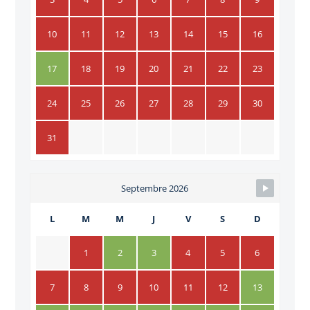
10
11
12
13
14
15
16
17
18
19
20
21
22
23
24
25
26
27
28
29
30
31
Septembre 2026
L
M
M
J
V
S
D
1
2
3
4
5
6
7
8
9
10
11
12
13