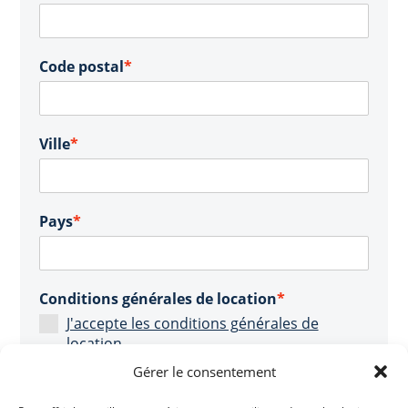
Code postal
*
Ville
*
Pays
*
Conditions générales de location
*
J'accepte les conditions générales de
location
Gérer le consentement
Signature
*