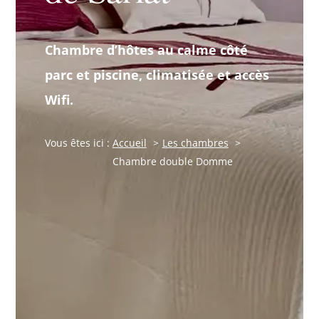
Chambre d’hôtes au calme côté
parc et piscine, climatisée et accès
Wifi.
Vous êtes ici :
Accueil
Les chambres
Chambre double Domme