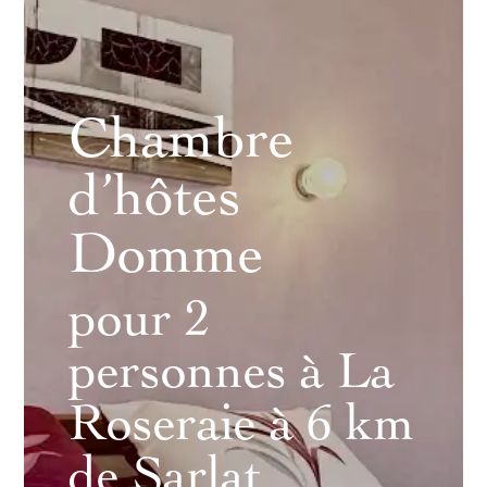
Chambre
d’hôtes
Domme
pour 2
personnes à La
Roseraie à 6 km
de Sarlat