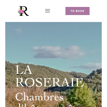
TO BOOK
LA
ROSERAIE
Chambres