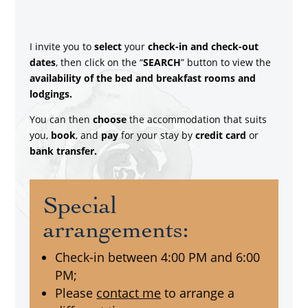
I invite you to
select
your
check-in and check-out
dates
, then click on the “
SEARCH
” button to view the
availability of the bed and breakfast rooms and
lodgings.
You can then
choose
the accommodation that suits
you,
book
, and
pay
for your stay by
credit card
or
bank transfer.
Special
arrangements:
Check-in between 4:00 PM and 6:00
PM;
Please
contact me
to arrange a